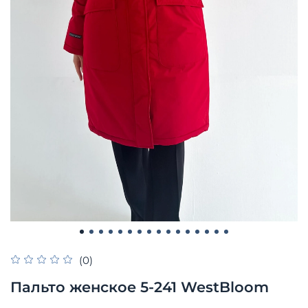
(0)
Пальто женское 5-241 WestBloom