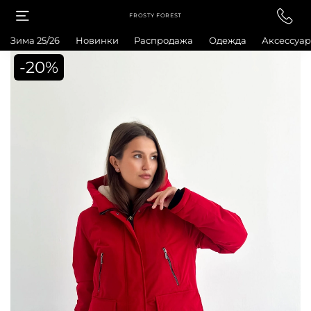
FROSTY FOREST
Зима 25/26
Новинки
Распродажа
Одежда
Аксессуа
-20%