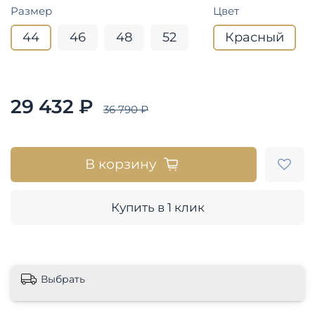
Размер
Цвет
44
46
48
52
Красный
29 432 ₽
36 790 ₽
В корзину
Купить в 1 клик
Выбрать