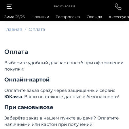
FROSTY FOREST
Зима 25/26
Новинки
Распродажа
Одежда
Аксессуа
Главная
Оплата
Оплата
Выберите удобный для вас способ при оформлении
покупки:
Онлайн-картой
Оплатите заказ сразу через защищённый сервис
ЮKassa
. Ваши платежные данные в безопасности!
При самовывозе
Заберёте заказ в нашем пункте выдачи? Оплатите
наличными или картой при получении: