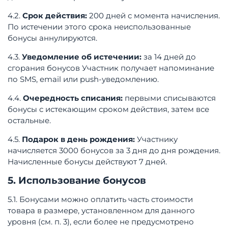
4.2.
Срок действия:
200 дней с момента начисления.
По истечении этого срока неиспользованные
бонусы аннулируются.
4.3.
Уведомление об истечении:
за 14 дней до
сгорания бонусов Участник получает напоминание
по SMS, email или push-уведомлению.
4.4.
Очередность списания:
первыми списываются
бонусы с истекающим сроком действия, затем все
остальные.
4.5.
Подарок в день рождения:
Участнику
начисляется 3000 бонусов за 3 дня до дня рождения.
Начисленные бонусы действуют 7 дней.
5. Использование бонусов
5.1. Бонусами можно оплатить часть стоимости
товара в размере, установленном для данного
уровня (см. п. 3), если более не предусмотрено