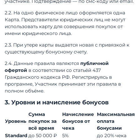
участнике. Подтверждение — по смс-коду или email.
2.2. На одно физическое лицо оформляется одна
Карта. Представители юридических лиц не могут
использовать карту для совершения покупок от
имени юридического лица
.
2.3. При утере карты выдается новая с привязкой к
существующему бонусному счету.
2.4. Данные правила являются
публичной
офертой
в соответствии со статьёй 437
Гражданского кодекса РФ
. Регистрируясь в
программе, Участник принимает эти правила в
полном объёме
.
3. Уровни и начисление бонусов
Сумма
Начисление
Максимальная
Уровень
покупок за
бонусов от
оплата
всё время
чека
бонусами
Standard
до 50 000 ₽
5%
до 20% чека