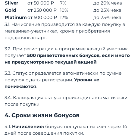
Silver
от 50 000 ₽
7%
до 20% чека
Gold
от 250 000 ₽
10%
до 25% чека
Platinum
от 500 000 ₽
12%
до 25% чека
3.1. Начисление производится за каждую покупку в
магазинах-участниках, кроме приобретения
подарочных карт.
3.2. При регистрации в программе каждый участник
получает
500 приветственных бонусов, если иного
не предусмотренно текущей акцией
3.3. Статус определяется автоматически по сумме
покупок с даты регистрации.
Уровни не
понижаются
.
3.4. Калькуляция статуса происходит автоматически
после покупки
4. Сроки жизни бонусов
4.1.
Начисление:
бонусы поступают на счёт через 14
дней после совершения покупки.