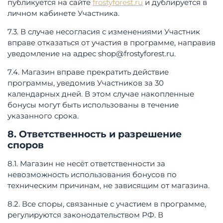
публикуется на сайте
frostyforest.ru
и дублируется в
личном кабинете Участника.
7.3. В случае несогласия с изменениями Участник
вправе отказаться от участия в программе, направив
уведомление на адрес
shop@frostyforest.ru
.
7.4. Магазин вправе прекратить действие
программы, уведомив Участников за 30
календарных дней. В этом случае накопленные
бонусы могут быть использованы в течение
указанного срока.
8. Ответственность и разрешение
споров
8.1. Магазин не несёт ответственности за
невозможность использования бонусов по
техническим причинам, не зависящим от магазина.
8.2. Все споры, связанные с участием в программе,
регулируются законодательством РФ. В