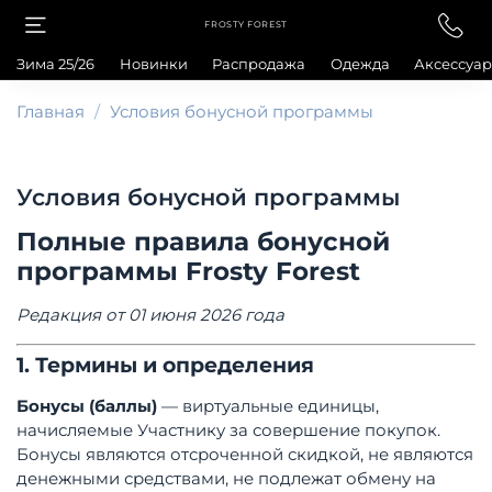
FROSTY FOREST
Зима 25/26
Новинки
Распродажа
Одежда
Аксессуа
Главная
Условия бонусной программы
Условия бонусной программы
Полные правила бонусной
программы Frosty Forest
Редакция от 01 июня 2026 года
1. Термины и определения
Бонусы (баллы)
— виртуальные единицы,
начисляемые Участнику за совершение покупок.
Бонусы являются отсроченной скидкой, не являются
денежными средствами, не подлежат обмену на