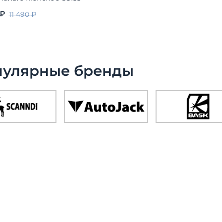
ter
 ₽
11 490 ₽
пулярные бренды