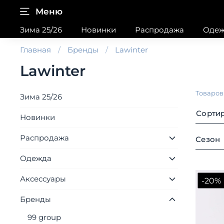
Меню
Зима 25/26
Новинки
Распродажа
Одеж
Главная
Бренды
Lawinter
Lawinter
Товаро
Зима 25/26
Сорти
Новинки
Распродажа
Сезон
Одежда
Аксессуары
-20%
Бренды
99 group