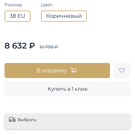
Размер
Цвет
38 EU
Коричневый
8 632 ₽
10 790 ₽
В корзину
Купить в 1 клик
Выбрать