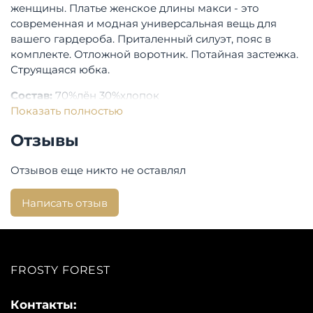
женщины. Платье женское длины макси - это
современная и модная универсальная вещь для
вашего гардероба. Приталенный силуэт, пояс в
комплекте. Отложной воротник. Потайная застежка.
Струящаяся юбка.
Состав:
70%лён 30%хлопок
Показать полностью
Бренд:
Bulmer
Отзывы
Отзывов еще никто не оставлял
Написать отзыв
FROSTY FOREST
Контакты: