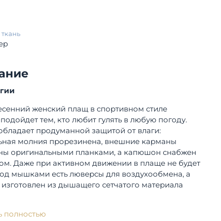
 ткань
ер
ание
огии
есенний женский плащ в спортивном стиле
подойдет тем, кто любит гулять в любую погоду.
обладает продуманной защитой от влаги:
ьная молния прорезинена, внешние карманы
ы оригинальными планками, а капюшон снабжен
ом. Даже при активном движении в плаще не будет
под мышками есть люверсы для воздухообмена, а
 изготовлен из дышащего сетчатого материала
ь полностью