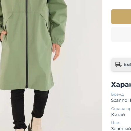
Вы
Хара
Бренд
Scanndi 
Страна п
Китай
Цвет
Зелёны