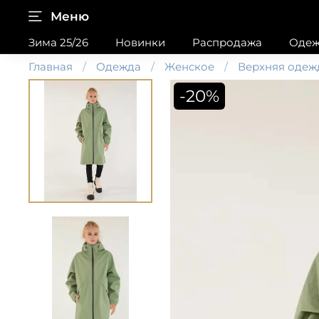
Меню
Зима 25/26
Новинки
Распродажа
Одеж
Главная
Одежда
Женское
Верхняя одеж
-20%