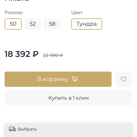
Размер
Цвет
50
52
58
Тундра
18 392 ₽
22 990 ₽
В корзину
Купить в 1 клик
Выбрать