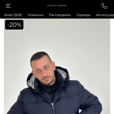
FROSTY FOREST
Зима 25/26
Новинки
Распродажа
Одежда
Аксессуа
-20%