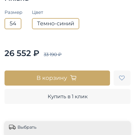
Размер
Цвет
54
Темно-синий
26 552 ₽
33 190 ₽
В корзину
Купить в 1 клик
Выбрать