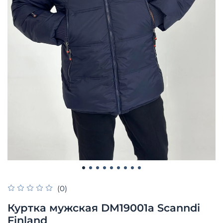
(0)
Куртка мужская DM19001а Scanndi
Finland