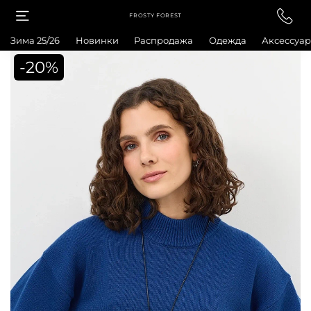
FROSTY FOREST
Зима 25/26
Новинки
Распродажа
Одежда
Аксессуа
-20%