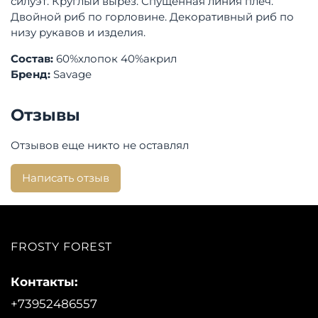
силуэт. Круглый вырез. Спущенная линия плеч.
Двойной риб по горловине. Декоративный риб по
низу рукавов и изделия.
Состав:
60%хлопок 40%акрил
Бренд:
Savage
Отзывы
Отзывов еще никто не оставлял
Написать отзыв
FROSTY FOREST
Контакты:
+73952486557