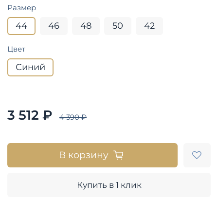
Размер
44
46
48
50
42
Цвет
Синий
3 512 ₽
4 390 ₽
В корзину
Купить в 1 клик