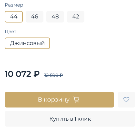
Размер
44
46
48
42
Цвет
Джинсовый
10 072 ₽
12 590 ₽
В корзину
Купить в 1 клик