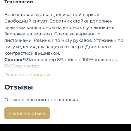
Технологии
Вельветовая куртка с деликатной варкой.
Свободный силуэт. Воротник стойка дополнен
съемным капюшоном на кнопках с утяжниками.
Застежка на молнию. Боковые карманы с
листочками. Резинки по низу рукавов. Утяжники по
низу изделия для защиты от ветра. Дополнена
контрастной вышивкой.
Состав:
92%полиэстер 8%нейлон, 100%полиэстер,
100%полиэстер
Бренд:
Savage
Показать полностью
Отзывы
Отзывов еще никто не оставлял
Написать отзыв