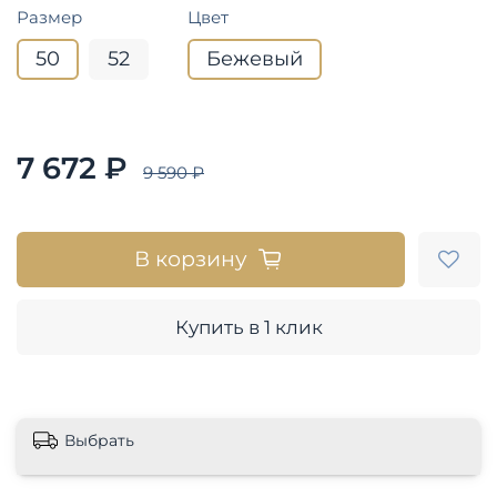
Размер
Цвет
50
52
Бежевый
7 672 ₽
9 590 ₽
В корзину
Купить в 1 клик
Выбрать