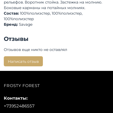
рельефов. Воротник стойка. Застежка на молнию.
Боковые карманы на потайных молниях.
Состав:
100%полиэстер, 100%полиэстер,
100%полиэстер
Бренд:
Savage
Отзывы
Отзывов еще никто не оставлял
Написать отзыв
FROSTY FOREST
Контакты:
+73952486557