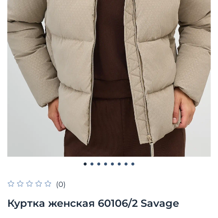
(0)
Куртка женская 60106/2 Savage