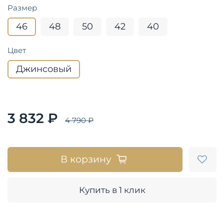
Размер
46
48
50
42
40
Цвет
Джинсовый
3 832 ₽
4 790 ₽
В корзину
Купить в 1 клик