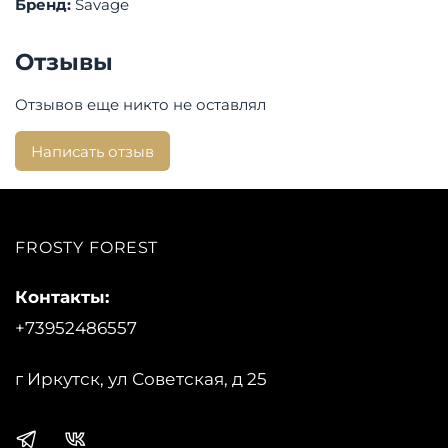
Бренд:
Savage
Отзывы
Отзывов еще никто не оставлял
Написать отзыв
FROSTY FOREST
Контакты:
+73952486557
г Иркутск, ул Советская, д 25