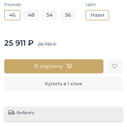
Размер
Цвет
46
48
54
56
Нави
25 911 ₽
28 790 ₽
В корзину
Купить в 1 клик
Выбрать