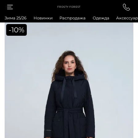
FROSTY FOREST
Зима 25/26
Новинки
Распродажа
Одежда
Аксессуа
-10%