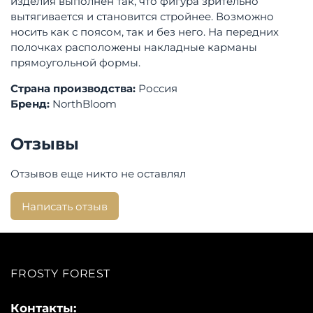
изделия выполнен так, что фигура зрительно
вытягивается и становится стройнее. Возможно
носить как с поясом, так и без него. На передних
полочках расположены накладные карманы
прямоугольной формы.
Страна производства:
Россия
Бренд:
NorthBloom
Отзывы
Отзывов еще никто не оставлял
Написать отзыв
FROSTY FOREST
Контакты: