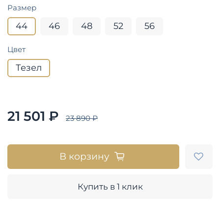
Размер
44
46
48
52
56
Цвет
Тезел
21 501 ₽
23 890 ₽
В корзину
Купить в 1 клик