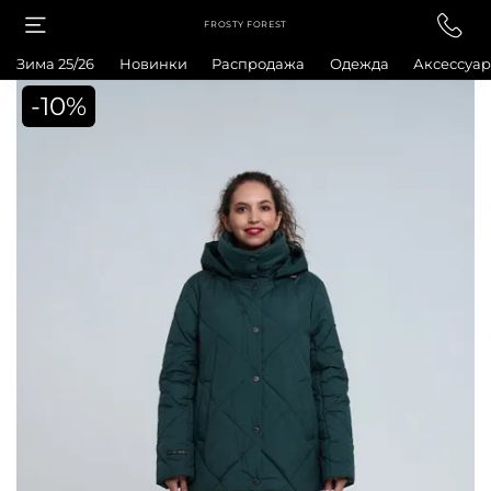
FROSTY FOREST
Зима 25/26
Новинки
Распродажа
Одежда
Аксессуа
-10%