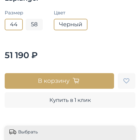
Размер
Цвет
44
58
Черный
51 190 ₽
В корзину
Купить в 1 клик
Выбрать