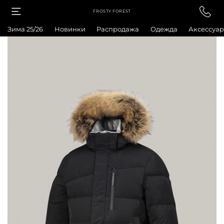
FROSTY FOREST
Зима 25/26
Новинки
Распродажа
Одежда
Аксессуа