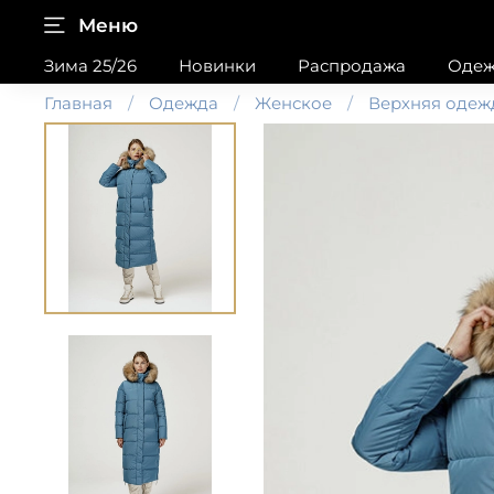
Меню
Зима 25/26
Новинки
Распродажа
Одеж
Главная
Одежда
Женское
Верхняя одеж