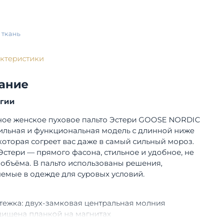
 ткань
актеристики
ание
огии
ное женское пуховое пальто Эстери GOOSE NORDIC
тильная и функциональная модель с длинной ниже
которая согреет вас даже в самый сильный мороз.
Эстери — прямого фасона, стильное и удобное, не
 объёма. В пальто использованы решения,
емые в одежде для суровых условий.
тежка:
двух-замковая центральная молния
ищена планкой на магнитах