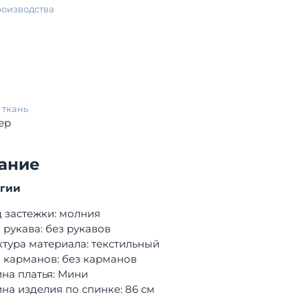
роизводства
 ткань
ер
ание
огии
 застежки: молния
 рукава: без рукавов
тура материала: текстильный
 карманов: без карманов
на платья: Мини
на изделия по спинке: 86 см