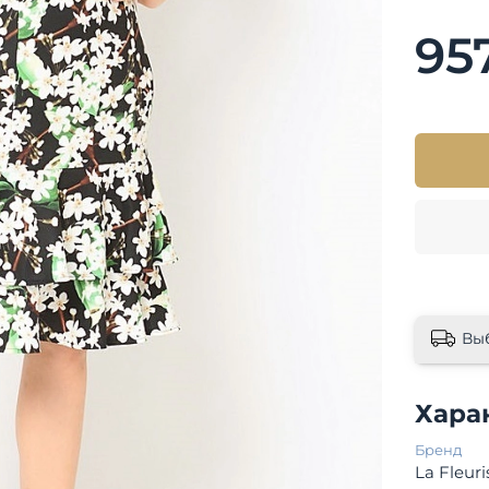
95
Вы
Хара
Бренд
La Fleuri