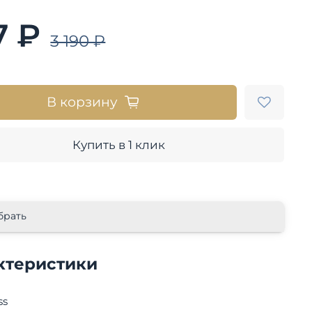
7 ₽
3 190 ₽
В корзину
Купить в 1 клик
брать
ктеристики
ss