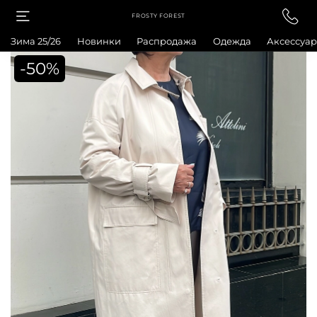
FROSTY FOREST
Зима 25/26
Новинки
Распродажа
Одежда
Аксессуа
-50%