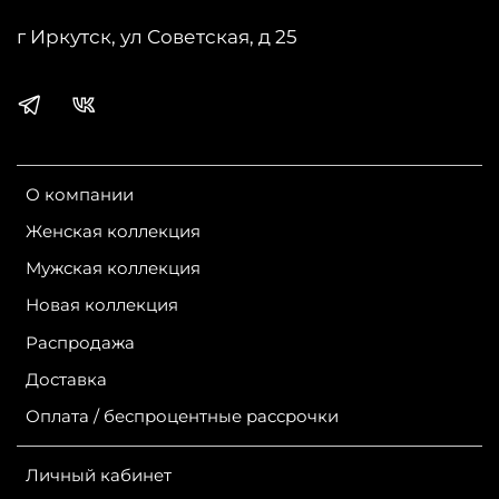
Посадка:
г Иркутск, ул Советская, д 25
Длина изделия по спинке: 120 см
Страна производства:
Россия
Бренд:
Jane Sarta
О компании
Женская коллекция
Мужская коллекция
Новая коллекция
Распродажа
Доставка
Оплата / беспроцентные рассрочки
Личный кабинет