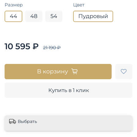
Размер
Цвет
44
48
54
Пудровый
10 595 ₽
21 190 ₽
В корзину
Купить в 1 клик
Выбрать