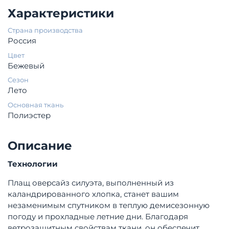
Характеристики
Страна производства
Россия
Цвет
Бежевый
Сезон
Лето
Основная ткань
Полиэстер
Описание
Технологии
Плащ оверсайз силуэта, выполненный из
каландрированного хлопка, станет вашим
незаменимым спутником в теплую демисезонную
погоду и прохладные летние дни. Благодаря
ветрозащитным свойствам ткани, он обеспечит