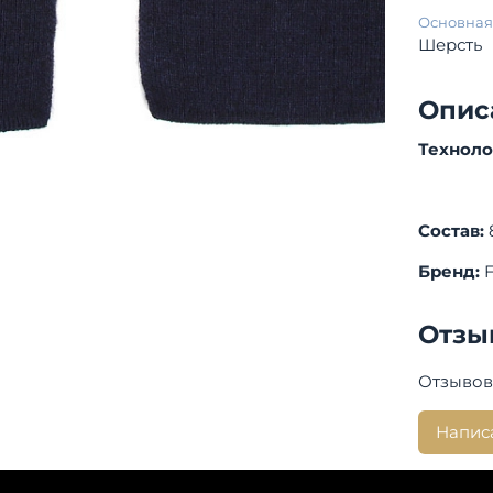
Основная
Шерсть
Опис
Технол
Состав:
Бренд:
F
Отзы
Отзывов
Напис