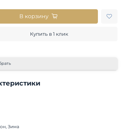
В корзину
Купить в 1 клик
брать
ктеристики
Демисезон, Зима