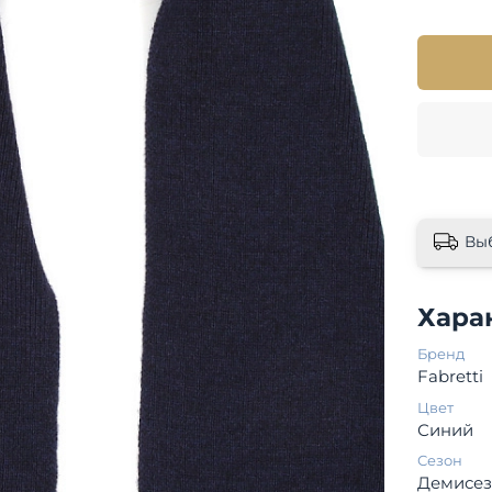
Вы
Хара
Бренд
Fabretti
Цвет
Синий
Сезон