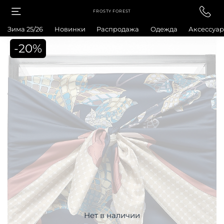
FROSTY FOREST
Зима 25/26
Новинки
Распродажа
Одежда
Аксессуа
-20%
Нет в наличии