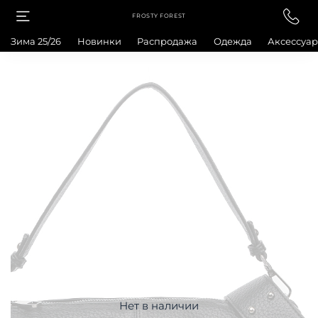
FROSTY FOREST
Зима 25/26
Новинки
Распродажа
Одежда
Аксессуа
Нет в наличии