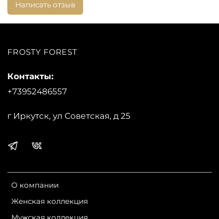
Написать отзыв
FROSTY FOREST
Контакты:
+73952486557
г Иркутск, ул Советская, д 25
О компании
Женская коллекция
Мужская коллекция