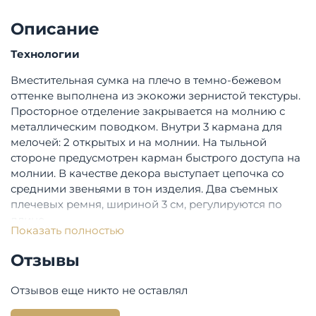
Описание
Технологии
Вместительная сумка на плечо в темно-бежевом
оттенке выполнена из экокожи зернистой текстуры.
Просторное отделение закрывается на молнию с
металлическим поводком. Внутри 3 кармана для
мелочей: 2 открытых и на молнии. На тыльной
стороне предусмотрен карман быстрого доступа на
молнии. В качестве декора выступает цепочка со
средними звеньями в тон изделия. Два съемных
плечевых ремня, шириной 3 см, регулируются по
длине.
Показать полностью
Состав:
100% полиуретан
Отзывы
Бренд:
Fabretti
Отзывов еще никто не оставлял