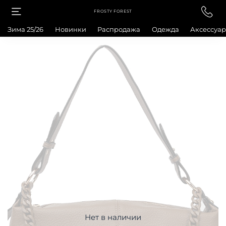
FROSTY FOREST
Зима 25/26
Новинки
Распродажа
Одежда
Аксессуа
Нет в наличии