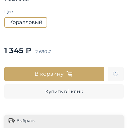
Цвет
Коралловый
1 345 ₽
2 690 ₽
В корзину
Купить в 1 клик
Выбрать