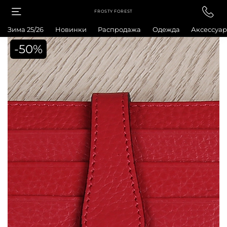
FROSTY FOREST
Зима 25/26
Новинки
Распродажа
Одежда
Аксессуа
-50%