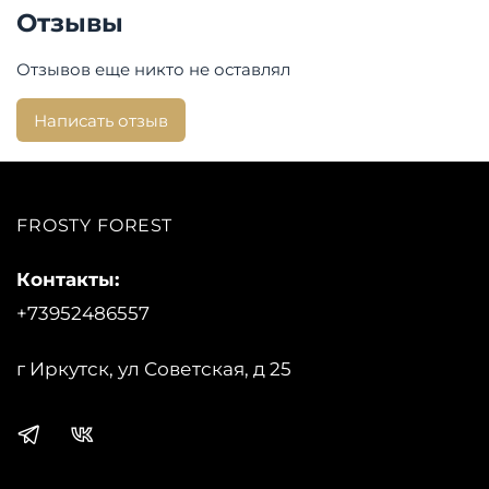
Отзывы
Отзывов еще никто не оставлял
Написать отзыв
FROSTY FOREST
Контакты:
+73952486557
г Иркутск, ул Советская, д 25