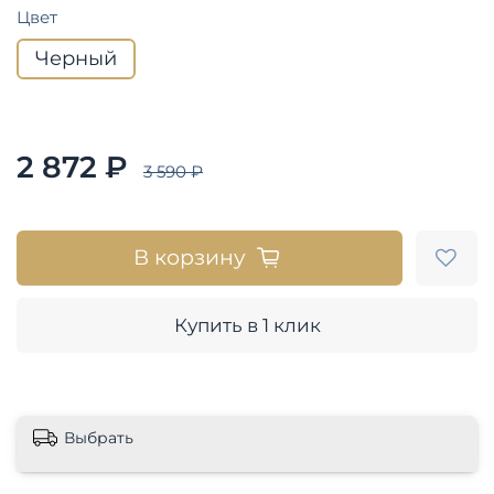
Цвет
Черный
2 872 ₽
3 590 ₽
В корзину
Купить в 1 клик
Выбрать