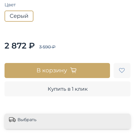
Цвет
Серый
2 872 ₽
3 590 ₽
В корзину
Купить в 1 клик
Выбрать