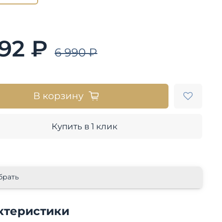
592 ₽
6 990 ₽
В корзину
Купить в 1 клик
брать
ктеристики