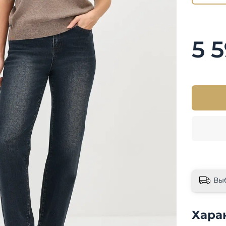
5 
Вы
Хара