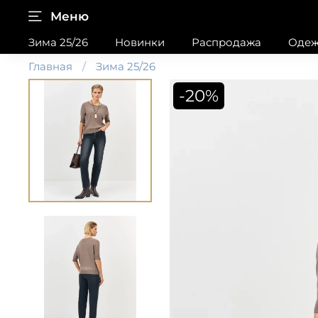
Меню
Зима 25/26
Новинки
Распродажа
Одеж
Главная
Зима 25/26
-20%