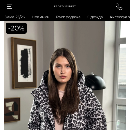
FROSTY FOREST
Зима 25/26
Новинки
Распродажа
Одежда
Аксессуа
-20%