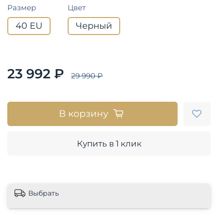
Размер
Цвет
40 EU
Черный
23 992 ₽
29 990 ₽
В корзину
Купить в 1 клик
Выбрать