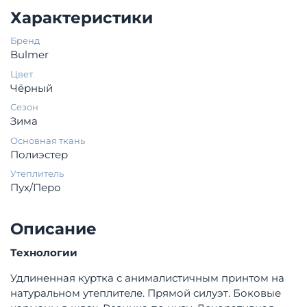
Характеристики
Бренд
Bulmer
Цвет
Чёрный
Сезон
Зима
Основная ткань
Полиэстер
Утеплитель
Пух/Перо
Описание
Технологии
Удлиненная куртка с анималистичным принтом на
натуральном утеплителе. Прямой силуэт. Боковые