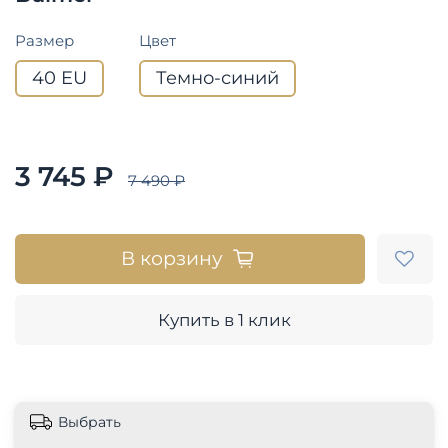
Размер
Цвет
40 EU
Темно-синий
3 745 ₽
7 490 ₽
В корзину
Купить в 1 клик
Выбрать