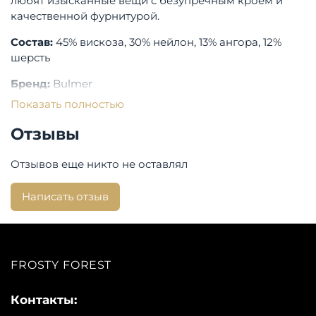
любят изысканные вещи с безупречным кроем и
качественной фурнитурой.
Состав:
45% вискоза, 30% нейлон, 13% ангора, 12%
шерсть
Бренд:
Bulmer
Показать полностью
Отзывы
Отзывов еще никто не оставлял
Написать отзыв
FROSTY FOREST
Контакты: