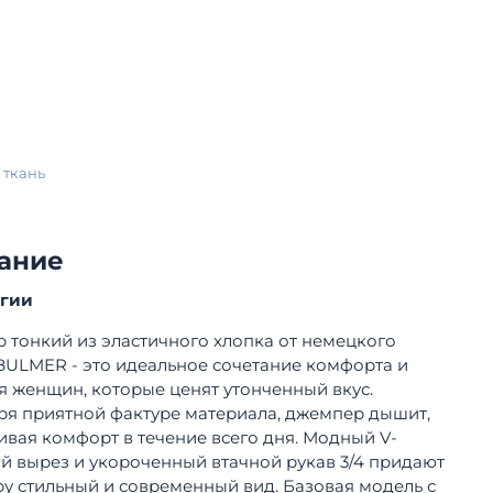
 ткань
ание
огии
 тонкий из эластичного хлопка от немецкого
BULMER - это идеальное сочетание комфорта и
ля женщин, которые ценят утонченный вкус.
ря приятной фактуре материала, джемпер дышит,
ивая комфорт в течение всего дня. Модный V-
й вырез и укороченный втачной рукав 3/4 придают
у стильный и современный вид. Базовая модель с