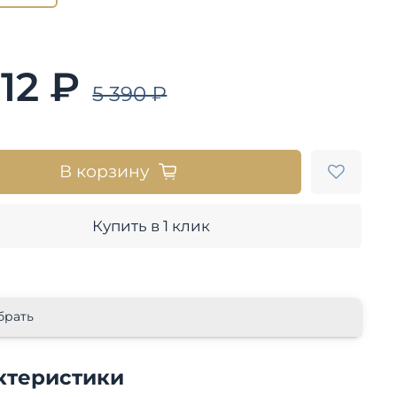
312 ₽
5 390 ₽
В корзину
Купить в 1 клик
брать
ктеристики