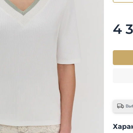
4 
Вы
Хара