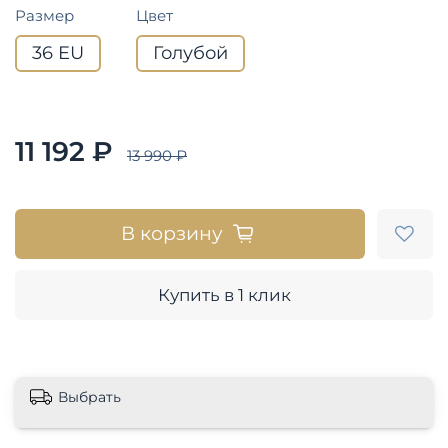
Размер
Цвет
36 EU
Голубой
11 192 ₽
13 990 ₽
В корзину
Купить в 1 клик
Выбрать