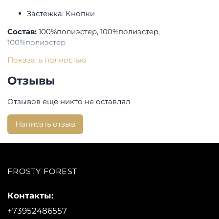
Застежка: Кнопки
Состав:
100%полиэстер, 100%полиэстер,
100%полиэстер
Показать полностью
Бренд:
Bulmer
Отзывы
Отзывов еще никто не оставлял
Написать отзыв
FROSTY FOREST
Контакты:
+73952486557