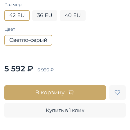
Размер
42 EU
36 EU
40 EU
Цвет
Светло-серый
5 592 ₽
6 990 ₽
В корзину
Купить в 1 клик