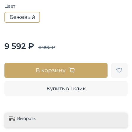
Цвет
Бежевый
9 592 ₽
11 990 ₽
В корзину
Купить в 1 клик
Выбрать