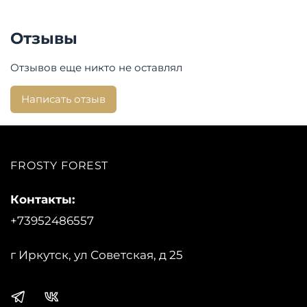
Отзывы
Отзывов еще никто не оставлял
Написать отзыв
FROSTY FOREST
Контакты:
+73952486557
г Иркутск, ул Советская, д 25