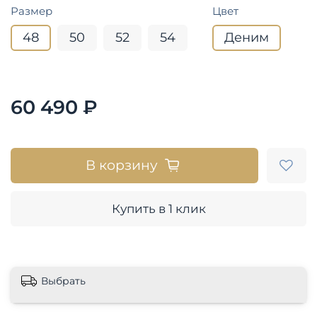
Размер
Цвет
48
50
52
54
Деним
60 490 ₽
В корзину
Купить в 1 клик
Выбрать