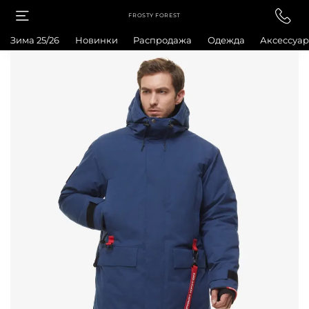
FROSTY FOREST
Зима 25/26
Новинки
Распродажа
Одежда
Аксессуа