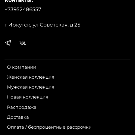
Страна производства:
Россия
+73952486557
Бренд:
Bask
г Иркутск, ул Советская, д 25
О компании
Женская коллекция
Мужская коллекция
Новая коллекция
Распродажа
Доставка
Оплата / беспроцентные рассрочки