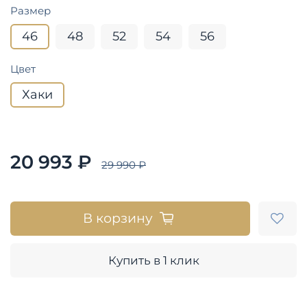
Размер
46
48
52
54
56
Цвет
Хаки
20 993 ₽
29 990 ₽
В корзину
Купить в 1 клик