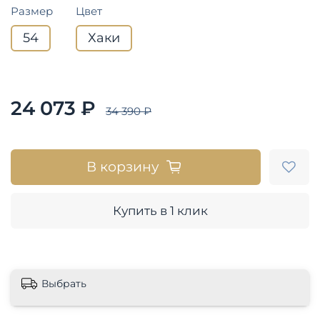
Размер
Цвет
54
Хаки
24 073 ₽
34 390 ₽
В корзину
Купить в 1 клик
Выбрать