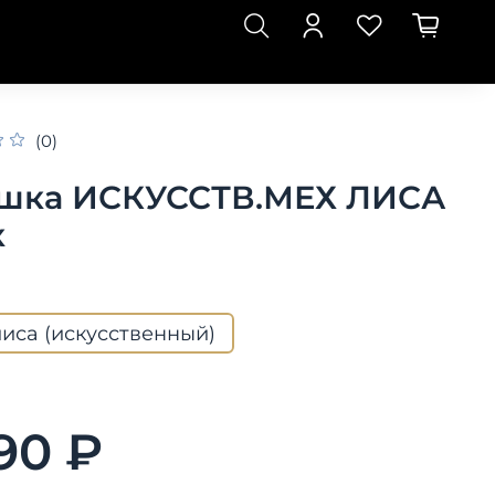
(0)
шка ИСКУССТВ.МЕХ ЛИСА
к
лиса (искусственный)
990 ₽