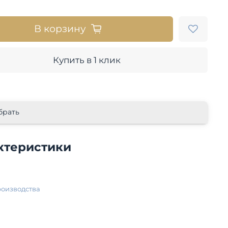
В корзину
Купить в 1 клик
брать
ктеристики
роизводства