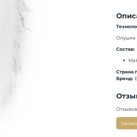
Опис
Технол
Опушка 
Состав:
Мат
Страна 
Бренд:
Отзы
Отзывов
Напис