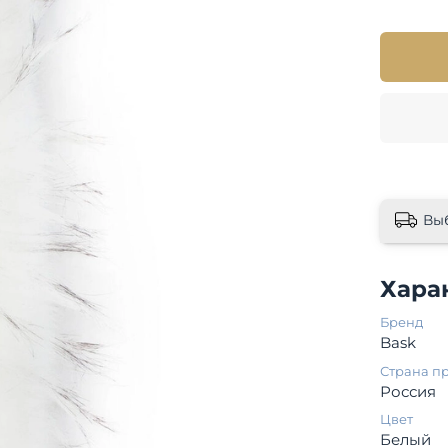
Вы
Хара
Бренд
Bask
Страна п
Россия
Цвет
Белый