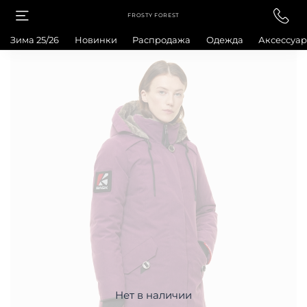
FROSTY FOREST
Зима 25/26
Новинки
Распродажа
Одежда
Аксессуа
Нет в наличии