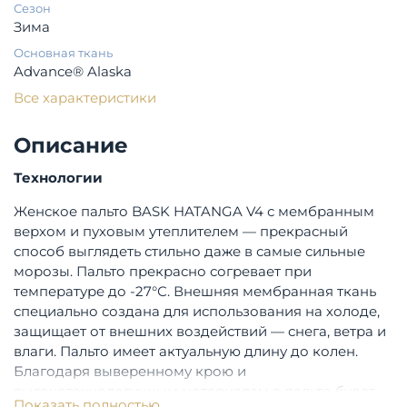
Сезон
Зима
Основная ткань
Advance® Alaska
Все характеристики
Описание
Технологии
Женское пальто BASK HATANGA V4 с мембранным
верхом и пуховым утеплителем — прекрасный
способ выглядеть стильно даже в самые сильные
морозы. Пальто прекрасно согревает при
температуре до -27°С. Внешняя мембранная ткань
специально создана для использования на холоде,
защищает от внешних воздействий — снега, ветра и
влаги. Пальто имеет актуальную длину до колен.
Благодаря выверенному крою и
высокотехнологичным материалам в пальто будет
Показать полностью