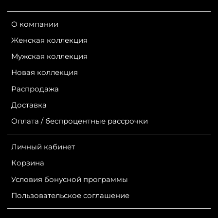
Страна производства:
Россия
О компании
Бренд:
Bask
Женская коллекция
Мужская коллекция
Новая коллекция
Распродажа
Доставка
Оплата / беспроцентные рассрочки
Личный кабинет
Корзина
Условия бонусной программы
Пользовательское соглашение