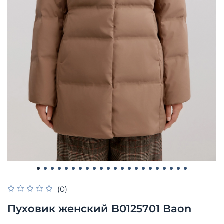
(0)
Пуховик женский B0125701 Baon