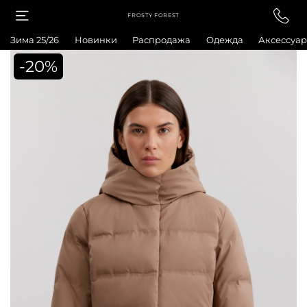
FROSTY FOREST
Зима 25/26
Новинки
Распродажа
Одежда
Аксессуа
-20%