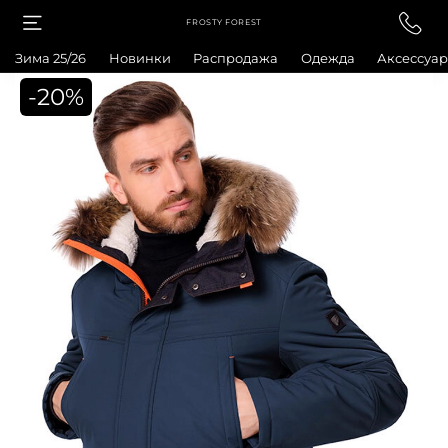
FROSTY FOREST
Зима 25/26
Новинки
Распродажа
Одежда
Аксессуа
-20%