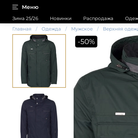
Меню
Зима 25/26
Новинки
Распродажа
Одеж
Главная
Одежда
Мужское
Верхняя одеж
-50%