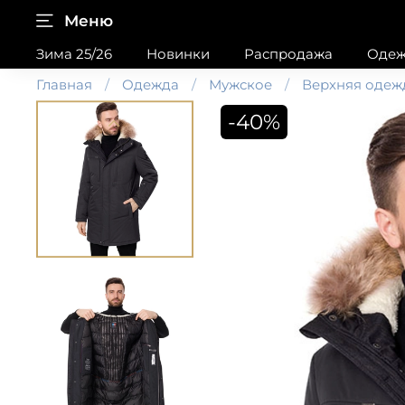
Меню
Зима 25/26
Новинки
Распродажа
Одеж
Главная
Одежда
Мужское
Верхняя одеж
-40%