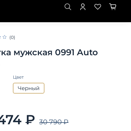
(0)
ка мужская 0991 Auto
k
Цвет
Черный
 474 ₽
30 790 ₽