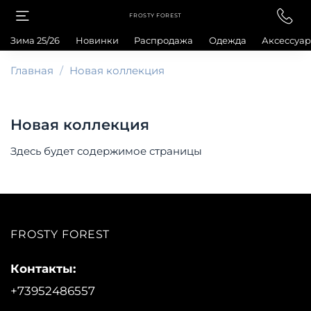
FROSTY FOREST
Зима 25/26
Новинки
Распродажа
Одежда
Аксессуа
Главная
Новая коллекция
Новая коллекция
Здесь будет содержимое страницы
FROSTY FOREST
Контакты:
+73952486557